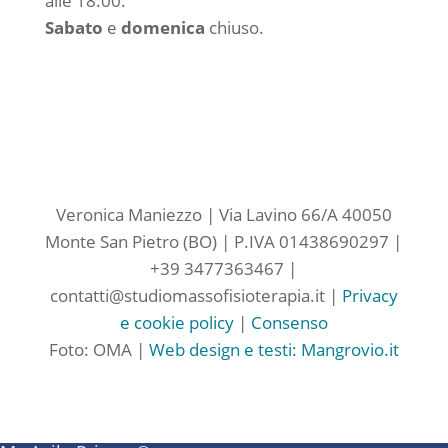
alle 18:00.
Sabato
e
domenica
chiuso.
Veronica Maniezzo | Via Lavino 66/A 40050
Monte San Pietro (BO) | P.IVA
01438690297 |
+39 3477363467 |
contatti@studiomassofisioterapia.it |
Privacy
e cookie policy
|
Consenso
Foto: OMA |
Web design e testi: Mangrovio.it