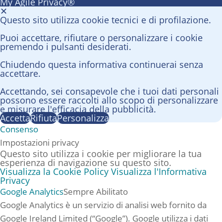
My Agile Privacy®
✕
Questo sito utilizza cookie tecnici e di profilazione.
Puoi accettare, rifiutare o personalizzare i cookie
premendo i pulsanti desiderati.
Chiudendo questa informativa continuerai senza
accettare.
Accettando, sei consapevole che i tuoi dati personali
possono essere raccolti allo scopo di personalizzare
e misurare l'efficacia della pubblicità.
Accetta
Rifiuta
Personalizza
Consenso
Impostazioni privacy
Questo sito utilizza i cookie per migliorare la tua
esperienza di navigazione su questo sito.
Visualizza la Cookie Policy
Visualizza l'Informativa
Privacy
Google Analytics
Sempre Abilitato
Google Analytics è un servizio di analisi web fornito da
Google Ireland Limited (“Google”). Google utilizza i dati