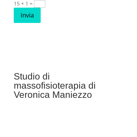
15 + 1
=
Invia
Studio di
massofisioterapia di
Veronica Maniezzo