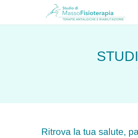
STUDI
Ritrova
la tua salute
, p