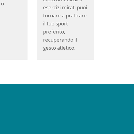
 o
esercizi mirati puoi
tornare a praticare
il tuo sport
preferito,
recuperando il
gesto atletico.