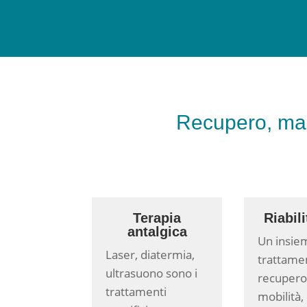
Recupero, man
Terapia
Riabil
antalgica
Un insie
Laser, diatermia,
trattamen
ultrasuono sono i
recupero
trattamenti
mobilità,