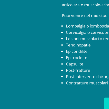
articolare e muscolo-schel
Puoi venire nel mio studi
Lombalgia o lomboscia
Cervicalgia o cervicobr
Lesioni muscolari o te
Tendinopatie
Epicondilite
Epitrocleite
Capsulite
Post-fratture
Post-intervento chirur
Contratture muscolari