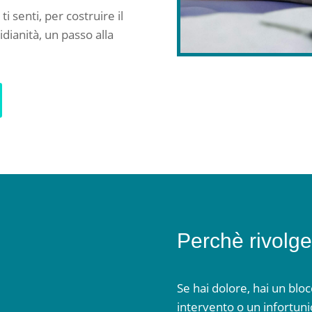
i senti, per costruire il
dianità, un passo alla
Perchè rivolge
Se hai dolore, hai un bloc
intervento o un infortun