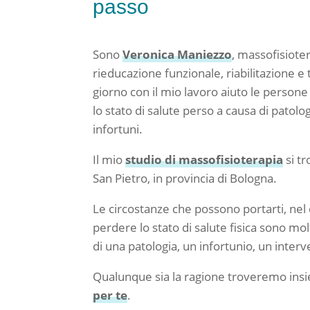
passo
Sono
Veronica Maniezzo
, massofisioter
rieducazione funzionale, riabilitazione e
giorno con il mio lavoro aiuto le person
lo stato di salute perso a causa di patolog
infortuni.
Il mio
studio di massofisioterapia
si t
San Pietro, in provincia di Bologna.
Le circostanze che possono portarti, nel c
perdere lo stato di salute fisica sono mol
di una patologia, un infortunio, un interv
Qualunque sia la ragione troveremo in
per te
.