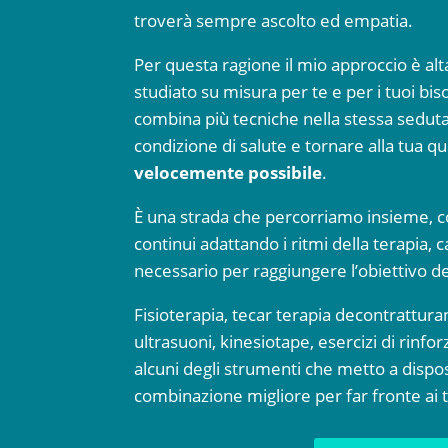
troverà sempre ascolto ed empatia.
Per questa ragione il mio approccio è a
studiato su misura per te e per i tuoi bi
combina più tecniche nella stessa sedut
condizione di salute e tornare alla tua qu
velocemente possibile
.
È una strada che percorriamo insieme, c
continui adattando i ritmi della terapia,
necessario per raggiungere l’obiettivo d
Fisioterapia, tecar terapia decontrattura
ultrasuoni, kinesiotape, esercizi di rinf
alcuni degli strumenti che metto a dispos
combinazione migliore per far fronte ai t