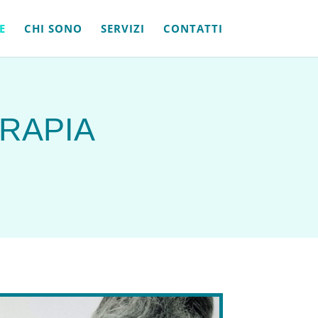
E
CHI SONO
SERVIZI
CONTATTI
ERAPIA
e