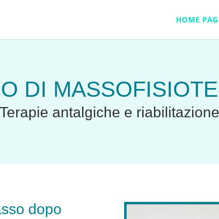
HOME PAG
O DI MASSOFISIOT
Terapie antalgiche e riabilitazion
asso dopo